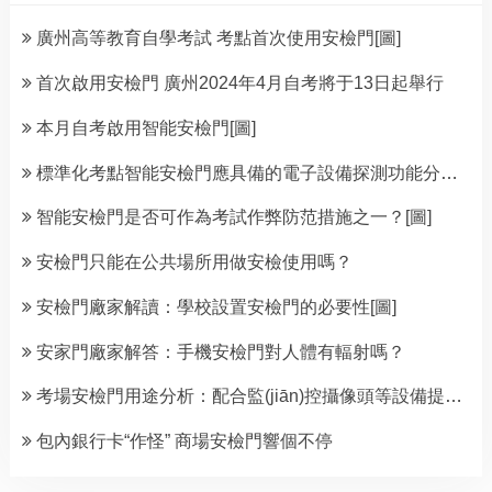
廣州高等教育自學考試 考點首次使用安檢門[圖]
首次啟用安檢門 廣州2024年4月自考將于13日起舉行
本月自考啟用智能安檢門[圖]
標準化考點智能安檢門應具備的電子設備探測功能分析[圖]
智能安檢門是否可作為考試作弊防范措施之一？[圖]
安檢門只能在公共場所用做安檢使用嗎？
安檢門廠家解讀：學校設置安檢門的必要性[圖]
安家門廠家解答：手機安檢門對人體有輻射嗎？
考場安檢門用途分析：配合監(jiān)控攝像頭等設備提升考場安檢能力
包內銀行卡“作怪” 商場安檢門響個不停