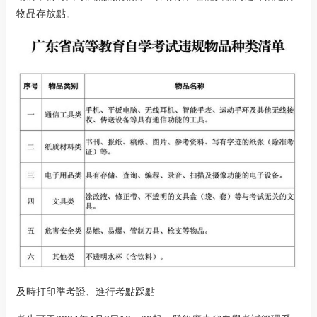
物品存放點。
及時打印準考證、進行考點踩點