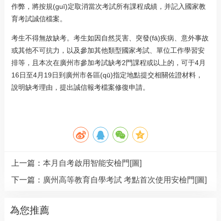
作弊，將按規(guī)定取消當次考試所有課程成績，并記入國家教
育考試誠信檔案。
考生不得無故缺考。考生如因自然災害、突發(fā)疾病、意外事故
或其他不可抗力，以及參加其他類型國家考試、單位工作學習安
排等，且本次在廣州市參加考試缺考2門課程或以上的，可于4月
16日至4月19日到廣州市各區(qū)指定地點提交相關佐證材料，
說明缺考理由，提出誠信報考檔案修復申請。
上一篇：
本月自考啟用智能安檢門[圖]
下一篇：
廣州高等教育自學考試 考點首次使用安檢門[圖]
為您推薦