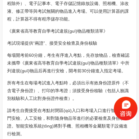
程除外）、電子記事本、電子存儲記憶錄放設備、照相機、涂改
液、修正帶等與考試無關的物品進入考場。可以使用計算器的課
程，計算器不得有程序儲存功能。
《廣東省高等教育自學考試違規(guī)物品種類清單》
考試現場提供“兩證”、接受安全檢查及身份核驗
每場開考前60分鐘，考生有序進入考點，先存放物品，檢查確認
未攜帶《廣東省高等教育自學考試違規(guī)物品種類清單》中所
列違規(guī)物品后再進行安檢，開考前30分鐘進入指定考場。
所有考生在每場考試進入考點時，必須出示有效身份證原件（不
含電子身份證）、打印的準考證；須接受身份核驗（包括人臉識
別核驗和人工比對身份證件檢查）。
請考生自覺接受在考點封閉區(qū)入口和考場入口進行智能安檢
門安檢、人工安檢，和對隨身物品等進行的必要檢查及身份驗
證。智能安檢系統(tǒng)將對手機、照相機等金屬類電子設備進
行檢測。