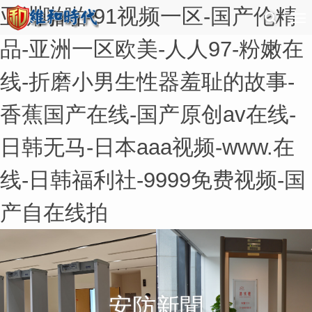
亚洲啪啪-91视频一区-国产伦精
品-亚洲一区欧美-人人97-粉嫩在
线-折磨小男生性器羞耻的故事-
香蕉国产在线-国产原创av在线-
日韩无马-日本aaa视频-www.在
线-日韩福利社-9999免费视频-国
产自在线拍
安防新聞