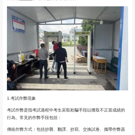
1.考試作弊現象
考試作弊是指考試過程中考生采取欺騙手段以獲取不正當成績的
行為。常見的作弊手段包括：
傳統作弊方式：包括抄襲、翻譯、抄寫、交換試卷、攜帶作弊器