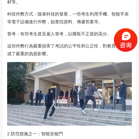
材等。
科技作弊方式：隨著科技的發展，一些考生利用手機、智能手表
等電子設備進行作弊，如查找資料、傳遞答案等。
替考：有些考生甚至雇人替考，以獲取不正當的高分。
這些作弊行為嚴重損害了考試的公平性和公正性，對教育制度造
成了嚴重的負面影響。
2.防范措施之一：智能安檢門