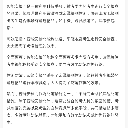
智能安檢門是一種利用科技手段，對考場內的考生進行安全檢查
的設備。其原理是利用電磁波或金屬探測技術，快速準確地檢測
出考生是否攜帶有違規物品，如手機、通訊設備等。其優點包
括：
高效便捷：智能安檢門能夠快速、準確地對考生進行安全檢查，
大大提高了考場管理的效率。
全面覆蓋：智能安檢門能夠全面覆蓋考場內所有考生，確保每位
考生都能夠接受到安全檢查，從而有效地防范作弊行為。
技術防范：智能安檢門采用了金屬探測技術，能夠對考生攜帶的
違規物品進行準確識別，大大提高了防范作弊的效果。
然而，智能安檢門作為防范措施之一，并不能完全取代其他防范
措施。除了智能安檢門外，還需要結合監考人員的嚴密監管、考
試制度的完善以及考生的自律意識等多種手段，共同構建起多層
次、多維度的防范體系，才能更加有效地防范考試作弊行為的發
生。