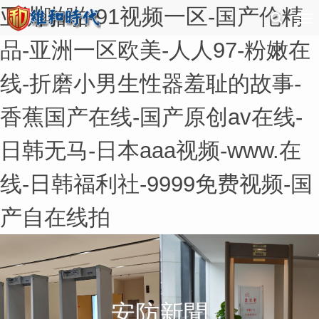
亚洲啪啪-91视频一区-国产伦精
品-亚洲一区欧美-人人97-粉嫩在
线-折磨小男生性器羞耻的故事-
香蕉国产在线-国产原创av在线-
日韩无马-日本aaa视频-www.在
线-日韩福利社-9999免费视频-国
产自在线拍
安防新聞