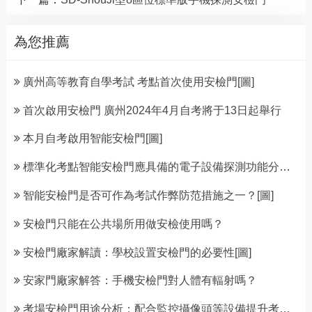
為您推薦
廣州高等教育自學考試 考點首次使用安檢門[圖]
首次啟用安檢門 廣州2024年4月自考將于13日起舉行
本月自考啟用智能安檢門[圖]
標準化考點智能安檢門應具備的電子設備探測功能分析[圖]
智能安檢門是否可作為考試作弊防范措施之一？[圖]
安檢門只能在公共場所用做安檢使用嗎？
安檢門廠家解讀：學校設置安檢門的必要性[圖]
安家門廠家解答：手機安檢門對人體有輻射嗎？
考場安檢門用途分析：配合監控攝像頭等設備提升考場安檢能力