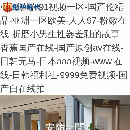
亚洲啪啪-91视频一区-国产伦精
品-亚洲一区欧美-人人97-粉嫩在
线-折磨小男生性器羞耻的故事-
香蕉国产在线-国产原创av在线-
日韩无马-日本aaa视频-www.在
线-日韩福利社-9999免费视频-国
产自在线拍
安防新聞