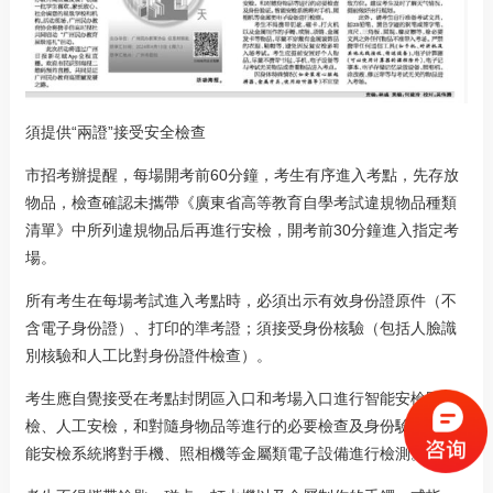
須提供“兩證”接受安全檢查
市招考辦提醒，每場開考前60分鐘，考生有序進入考點，先存放
物品，檢查確認未攜帶《廣東省高等教育自學考試違規物品種類
清單》中所列違規物品后再進行安檢，開考前30分鐘進入指定考
場。
所有考生在每場考試進入考點時，必須出示有效身份證原件（不
含電子身份證）、打印的準考證；須接受身份核驗（包括人臉識
別核驗和人工比對身份證件檢查）。
考生應自覺接受在考點封閉區入口和考場入口進行智能安檢門安
檢、人工安檢，和對隨身物品等進行的必要檢查及身份驗證。智
能安檢系統將對手機、照相機等金屬類電子設備進行檢測。