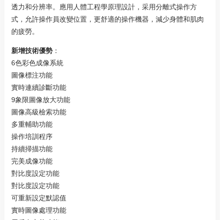
透力和分辨率。應用人體工程學原理設計，采用分離式操作方
式，允許操作員改變位置，更舒適的操作機器，減少身體和肌肉
的疲勞。
新增技術優勢
：
6色彩色成像系統
圖像標注功能
實時連續診斷功能
9象限圖像放大功能
圖像高級檢索功能
多重輔助功能
操作培訓程序
持續掃描功能
完美成像功能
對比度設定功能
對比度設定功能
可重新設定默認值
實時圖像處理功能