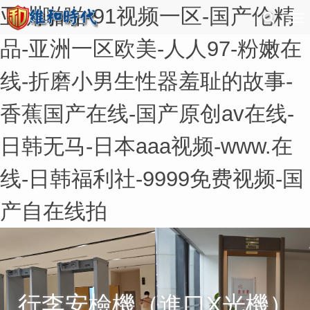
亚洲啪啪-91视频一区-国产伦精
品-亚洲一区欧美-人人97-粉嫩在
线-折磨小男生性器羞耻的故事-
香蕉国产在线-国产原创av在线-
日韩无马-日本aaa视频-www.在
线-日韩福利社-9999免费视频-国
产自在线拍
行李安檢機（進口X光機）