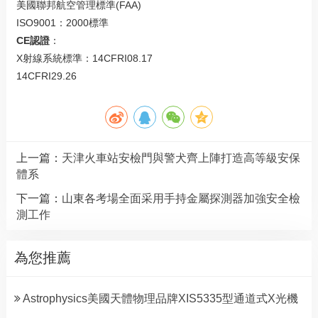
美國聯邦航空管理標準(FAA)
ISO9001：2000標準
CE認證
：
X射線系統標準：14CFRI08.17
14CFRI29.26
上一篇：
天津火車站安檢門與警犬齊上陣打造高等級安保
體系
下一篇：
山東各考場全面采用手持金屬探測器加強安全檢
測工作
為您推薦
Astrophysics美國天體物理品牌XIS5335型通道式X光機