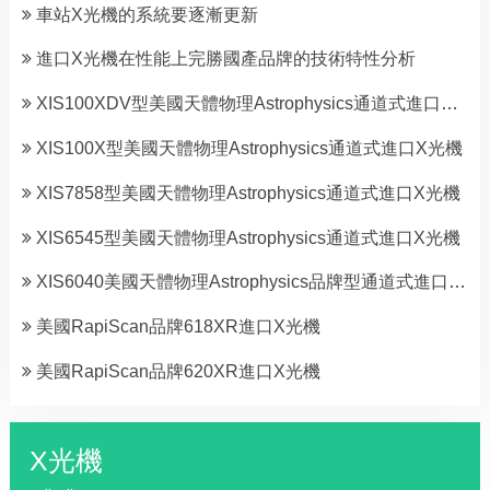
車站X光機的系統要逐漸更新
進口X光機在性能上完勝國產品牌的技術特性分析
XIS100XDV型美國天體物理Astrophysics通道式進口X光機
XIS100X型美國天體物理Astrophysics通道式進口X光機
XIS7858型美國天體物理Astrophysics通道式進口X光機
XIS6545型美國天體物理Astrophysics通道式進口X光機
XIS6040美國天體物理Astrophysics品牌型通道式進口X光機
美國RapiScan品牌618XR進口X光機
美國RapiScan品牌620XR進口X光機
X光機