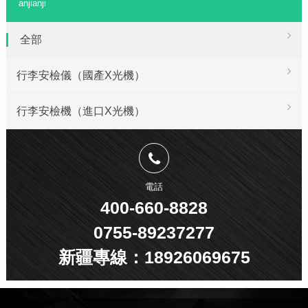
anjianji
全部
行李安檢儀（國產X光機）
行李安檢機（進口X光機）
電話
400-660-8828
0755-89237277
新疆專線：18926069675