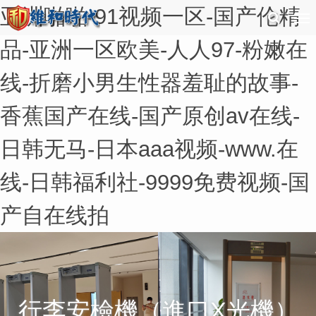
亚洲啪啪-91视频一区-国产伦精
品-亚洲一区欧美-人人97-粉嫩在
线-折磨小男生性器羞耻的故事-
香蕉国产在线-国产原创av在线-
日韩无马-日本aaa视频-www.在
线-日韩福利社-9999免费视频-国
产自在线拍
行李安檢機（進口X光機）