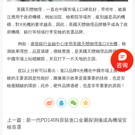
美國天體物理，一直在中國市場上口碑良好，早些年，被廣
泛應用于政府機構，例如法院、檢察院等場所，級別越是高的機
構，對X光機的要求越高，因此，美國天體物理品牌幾乎成為了政
府機構、銀行等領域行李安檢的首選品牌。
例如：
廣發銀行金融中心使用美國天體物理進口X光機
，檢
測效果理想，品質過硬，價格實惠，是美國天體物理品牌得以在
中國市場上站穩腳跟，并且打下一片天地的主因。
從以上分析可以看出：進口品牌X光機在中國市場上獲得青
睞的主要原因是性能好，圖像展示效果是最重要的技術，也是安
檢最關鍵的環節，此外，硬件品牌過硬，也是非常重要的原因！
上一篇：
新一代PD140N原裝進口金屬探測儀成為機場安
檢首選