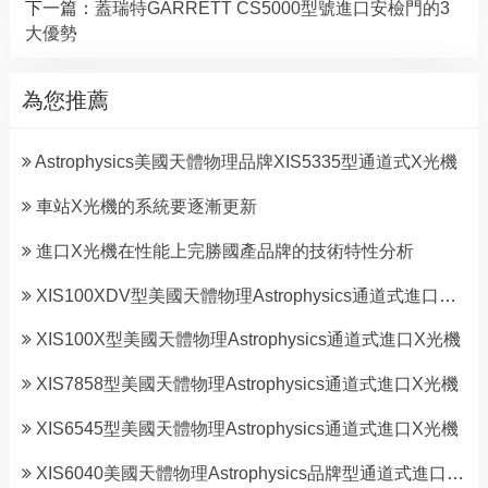
下一篇：
蓋瑞特GARRETT CS5000型號進口安檢門的3
大優勢
為您推薦
Astrophysics美國天體物理品牌XIS5335型通道式X光機
車站X光機的系統要逐漸更新
進口X光機在性能上完勝國產品牌的技術特性分析
XIS100XDV型美國天體物理Astrophysics通道式進口X光機
XIS100X型美國天體物理Astrophysics通道式進口X光機
XIS7858型美國天體物理Astrophysics通道式進口X光機
XIS6545型美國天體物理Astrophysics通道式進口X光機
XIS6040美國天體物理Astrophysics品牌型通道式進口X光機