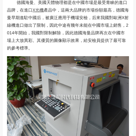
德國海曼、美國天體物理都是在中國市場是最受青睞的進口
品牌，在進口
X光機
產品中，這兩大品牌的市場份額最高，德國海
曼早期進駐中國后，被廣泛應用于機場安檢，后來我國對歐洲X射
線機進口做出了限制，因此中途有幾年未能在中國市場上銷售，2
014年開始，我國對限制解除，因此德國海曼品牌再次在中國市
場上大放異彩。其優質的圖像顯示效果，給安檢員提供了最可靠
的參考標準。