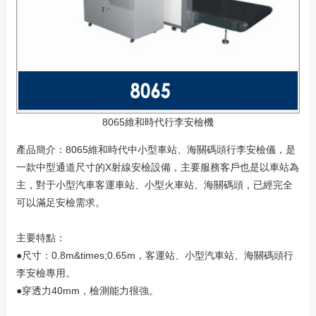
8065維和時代行李安檢機
產品簡介：8065維和時代中小型車站、海關碼頭行李安檢儀，是
一款中型通道尺寸的X射線安檢設備，主要服務客戶也是以車站為
主，對于小型汽車客運車站、小型火車站、海關碼頭，已經完全
可以滿足安檢需求。
主要特點：
●尺寸：0.8m&times;0.65m，客運站、小型汽車站、海關碼頭行
李安檢專用。
●穿透力40mm，檢測能力很強。