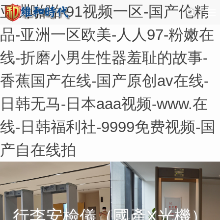
亚洲啪啪-91视频一区-国产伦精
品-亚洲一区欧美-人人97-粉嫩在
线-折磨小男生性器羞耻的故事-
香蕉国产在线-国产原创av在线-
日韩无马-日本aaa视频-www.在
线-日韩福利社-9999免费视频-国
产自在线拍
行李安檢儀（國產X光機）