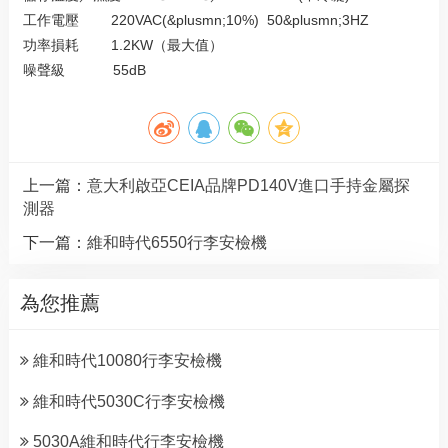
工作電壓 220VAC(&plusmn;10%) 50&plusmn;3HZ
功率損耗 1.2KW（最大值）
噪聲級 55dB
上一篇：
意大利啟亞CEIA品牌PD140V進口手持金屬探
測器
下一篇：
維和時代6550行李安檢機
為您推薦
維和時代10080行李安檢機
維和時代5030C行李安檢機
5030A維和時代行李安檢機